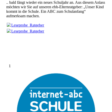
.. bald fängt wieder ein neues Schuljahr an. Aus diesem Anlass
möchten wir Sie auf unseren ebh-Elternratgeber: „Unser Kind
kommt in die Schule. Ein ABC zum Schulanfang“
aufmerksam machen.
Leseprobe_Ratgeber7.pdf
(141.68KB)
Leseprobe_Ratgeber7.pdf
(141.68KB)
1